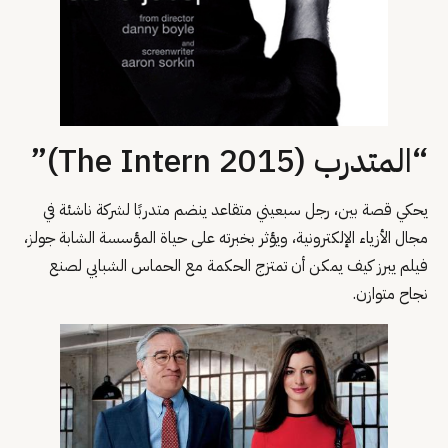
“المتدرب (The Intern 2015)”
يحكي قصة بين، رجل سبعيني متقاعد ينضم متدربًا لشركة ناشئة في
مجال الأزياء الإلكترونية، ويؤثر بخبرته على حياة المؤسسة الشابة جولز،
فيلم يبرز كيف يمكن أن تمتزج الحكمة مع الحماس الشبابي لصنع
نجاح متوازن.