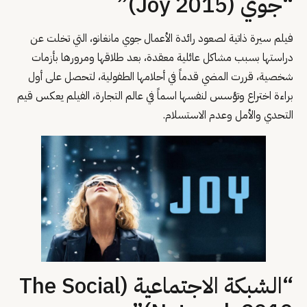
“جوي (Joy 2015)”
فيلم سيرة ذاتية لصعود رائدة الأعمال جوي مانغانو، التي تخلت عن
دراستها بسبب مشاكل عائلية معقدة، بعد طلاقها ومرورها بأزمات
شخصية، قررت المضي قدماً في أحلامها الطفولية، لتحصل على أول
براءة اختراع وتؤسس لنفسها اسماً في عالم التجارة، الفيلم يعكس قيم
التحدي والأمل وعدم الاستسلام.
“الشبكة الاجتماعية (The Social