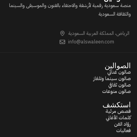
منصة سعودية رقمية لأرشفة والاحتفاء بالفنون والموسيقى والسينما
والثقافة السعودية
الرياض، المملكة العربية السعودية
info@alswaleen.com
الصوالين
صالون غنائي
صالون سينما وتلفاز
صالون ثقافي
صالون منوعات
استكشف
قصص مرئية
كلمات الأغاني
روّاد الفن
فعاليات