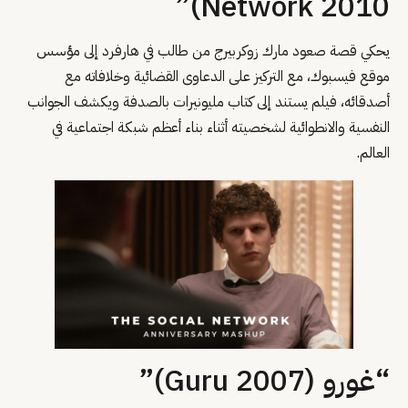
Network 2010)”
يحكي قصة صعود مارك زوكربيرج من طالب في هارفرد إلى مؤسس
موقع فيسبوك، مع التركيز على الدعاوى القضائية وخلافاته مع
أصدقائه، فيلم يستند إلى كتاب مليونيرات بالصدفة ويكشف الجوانب
النفسية والانطوائية لشخصيته أثناء بناء أعظم شبكة اجتماعية في
العالم.
“غورو (Guru 2007)”