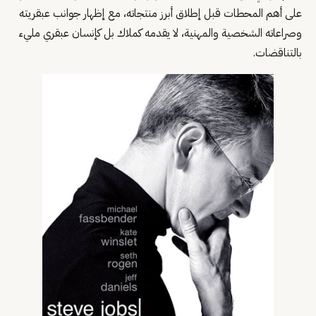
على أهم المحطات قبل إطلاق أبرز منتجاته، مع إظهار جوانب عبقريته
وصراعاته الشخصية والمهنية، لا يقدمه كملاك بل كإنسان عبقري مليء
بالتناقضات.