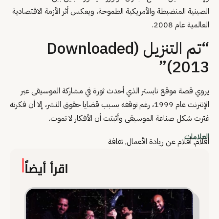
الصينية المنضبطة والأمريكية الطموحة، ويعكس أثر الأزمة الاقتصادية
العالمية عام 2008.
“تم التنزيل (Downloaded
2013)”
يروي قصة موقع نابستر الذي أحدث ثورة في مشاركة الموسيقى عبر
الإنترنت عام 1999، رغم توقفه بسبب قضايا حقوق النشر، إلا أن فكرته
غيّرت شكل صناعة الموسيقى وأثبتت أن الأفكار لا تموت.
العلامات
أفلام
,
أفلام عن ريادة الأعمال
,
ثقافة
اقرأ أيضاً