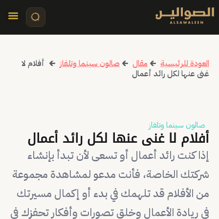
تواصل معنا
قصص مرئي
كلمات الأ
العودة للرئيسية
🡰
مقال
🡰
صالون سينما وتلفاز
🡰
أفلام لا
غنى عنها لكل رائد أعمال
صالون سينما وتلفاز
أفلام لا غنى عنها لكل رائد أعمال
إذا كنت رائد أعمال أو تسعى لأن تبدأ بإنشاء
شركتك الخاصة، فأنت مدعو لمشاهدة مجموعة
من الأفلام قد تلهمك في بدء أو إكمال مسيرتك
في ريادة الأعمال وخلق تصورات وأفكار تحفزك في