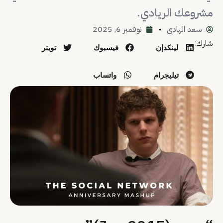
مشروعك الريادي.
سعد الهادي
نوفمبر 6, 2025
شارك:
لينكدإن
فيسبوك
تويتر
تيليجرام
واتساب