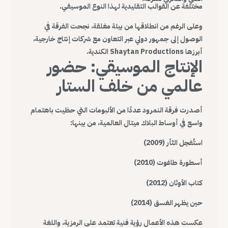
مختلفة عن القوالب التقليدية لهذا النوع الموسيقي.
وعلى الرغم من انطلاقها من بيئة مغلقة، نجحت الفرقة في
الوصول إلى جمهور دولي عبر التعاون مع شركات إنتاج خارجية،
أبرزها Shaytan Productions الكندية.
الإنتاج الموسيقي: حضور
عالمي من خلف الستار
أصدرت فرقة النمرود عددًا من الألبومات التي حظيت باهتمام
واسع في أوساط البلاك ميتال العالمية، من بينها:
استُفحِل الثأر (2009)
أسطورة طاغوت (2010)
كتاب الأوثان (2012)
حين يظهر الغسق (2014)
عكست هذه الأعمال رؤية فنية تعتمد على الرمزية، واللغة