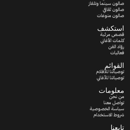
صالون سينما وتلفاز
صالون ثقافي
صالون منوعات
استكشف
قصص مرئية
كلمات الأغاني
روّاد الفن
فعاليات
القوائم
توصياتنا للأفلام
توصياتنا للأغاني
معلومات
من نحن
تواصل معنا
سياسة الخصوصية
شروط الاستخدام
تابعنا