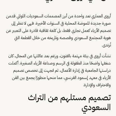
أروى العماري تعد واحدة من أبرز المصممات السعوديات اللواتي قدمن
صورة جديدة للموضة المحلية في السنوات الأخيرة. فهي لا تنظر إلى
تصميم الأزياء كعمل تجاري فقط، بل كلغة ثقافية قادرة على التعبير عن
هوية المجتمع السعودي وقصصه وتاريخه من خلال القطعة التي
تُرتدى.
نشأت أروى في بيئة مهتمة بالفنون، ورغم بعد عائلتها عن المجال، كان
شغفها واضحًا منذ الطفولة في الرسم وصناعة الأزياء الصغيرة. أكملت
دراستها الجامعية في إدارة الأعمال، ثم اتجهت إلى تخصص تصميم
الأزياء في معهد إسمود الفرنسي، مما منحها منظورًا يجمع بين الفن
والاحتراف والإدارة.
تصميم مستلهم من التراث
السعودي