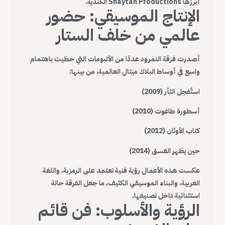
أبرزها Shaytan Productions الكندية.
الإنتاج الموسيقي: حضور
عالمي من خلف الستار
أصدرت فرقة النمرود عددًا من الألبومات التي حظيت باهتمام
واسع في أوساط البلاك ميتال العالمية، من بينها:
استُفحِل الثأر (2009)
أسطورة طاغوت (2010)
كتاب الأوثان (2012)
حين يظهر الغسق (2014)
عكست هذه الأعمال رؤية فنية تعتمد على الرمزية، واللغة
العربية، والبناء الموسيقي الكثيف، ما جعل الفرقة حالة
استثنائية داخل تصنيفها.
الرؤية والأسلوب: فن قائم