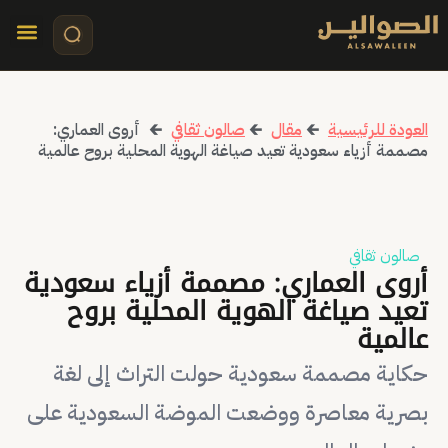
تواصل معنا
قصص مرئي
كلمات الأ
العودة للرئيسية
🡰
مقال
🡰
صالون ثقافي
🡰
أروى العماري:
مصممة أزياء سعودية تعيد صياغة الهوية المحلية بروح عالمية
صالون ثقافي
أروى العماري: مصممة أزياء سعودية
تعيد صياغة الهوية المحلية بروح
عالمية
حكاية مصممة سعودية حولت التراث إلى لغة
بصرية معاصرة ووضعت الموضة السعودية على